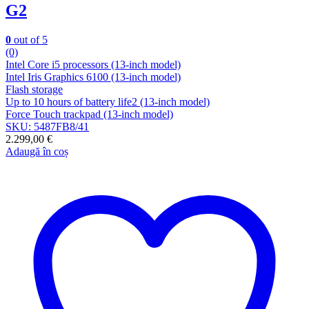
G2
0
out of 5
(0)
Intel Core i5 processors (13-inch model)
Intel Iris Graphics 6100 (13-inch model)
Flash storage
Up to 10 hours of battery life2 (13-inch model)
Force Touch trackpad (13-inch model)
SKU: 5487FB8/41
2.299,00
€
Adaugă în coș