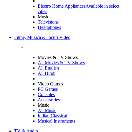
Electro Home Appliances
Available in select
cities
Music
Televisions
Headphones
Filme, Muzica & Jocuri Video
Movies & TV Shows
All Movies & TV Shows
All English
All Hindi
Video Games
PC Games
Consoles
Accessories
Music
All Music
Indian Classical
Musical Instruments
TV & Audio