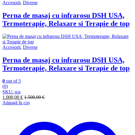
Accesorii
,
Diverse
Perna de masaj cu infrarosu DSH USA,
Termoterapie, Relaxare si Terapie de top
Accesorii
,
Diverse
Perna de masaj cu infrarosu DSH USA,
Termoterapie, Relaxare si Terapie de top
0
out of 5
(0)
SKU: n/a
1.000,00
€
1.500,00
€
Adaugă în coș