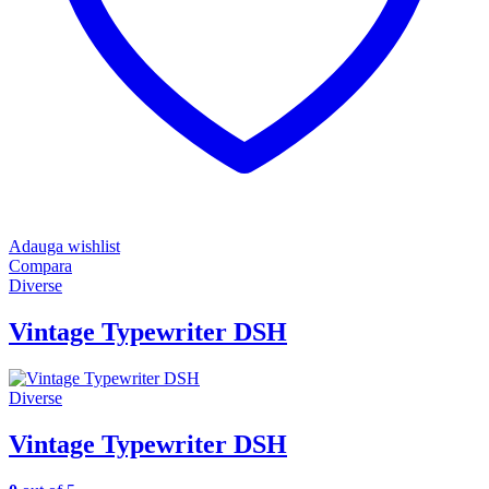
Adauga wishlist
Compara
Diverse
Vintage Typewriter DSH
Diverse
Vintage Typewriter DSH