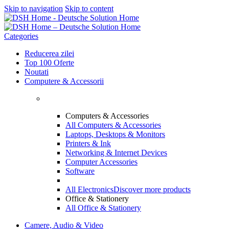
Skip to navigation
Skip to content
Categories
Reducerea zilei
Top 100 Oferte
Noutati
Computere & Accessorii
Computers & Accessories
All Computers & Accessories
Laptops, Desktops & Monitors
Printers & Ink
Networking & Internet Devices
Computer Accessories
Software
All Electronics
Discover more products
Office & Stationery
All Office & Stationery
Camere, Audio & Video