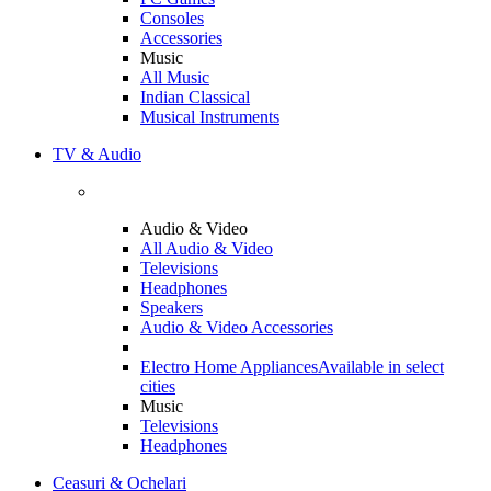
Consoles
Accessories
Music
All Music
Indian Classical
Musical Instruments
TV & Audio
Audio & Video
All Audio & Video
Televisions
Headphones
Speakers
Audio & Video Accessories
Electro Home Appliances
Available in select
cities
Music
Televisions
Headphones
Ceasuri & Ochelari