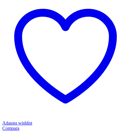
Adauga wishlist
Compara