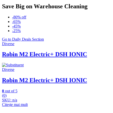
Save Big on Warehouse Cleaning
-80% off
-65%
-45%
-25%
Go to Daily Deals Section
Diverse
Robin M2 Electric+ DSH IONIC
Diverse
Robin M2 Electric+ DSH IONIC
0
out of 5
(0)
SKU: n/a
Citește mai mult