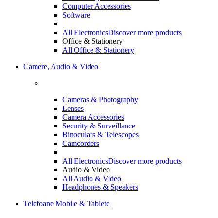
Computer Accessories
Software
All Electronics
Discover more products
Office & Stationery
All Office & Stationery
Camere, Audio & Video
Cameras & Photography
Lenses
Camera Accessories
Security & Surveillance
Binoculars & Telescopes
Camcorders
All Electronics
Discover more products
Audio & Video
All Audio & Video
Headphones & Speakers
Telefoane Mobile & Tablete