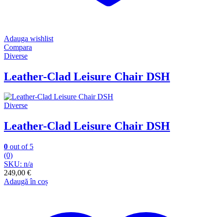
Adauga wishlist
Compara
Diverse
Leather-Clad Leisure Chair DSH
Diverse
Leather-Clad Leisure Chair DSH
0
out of 5
(0)
SKU: n/a
249,00
€
Adaugă în coș