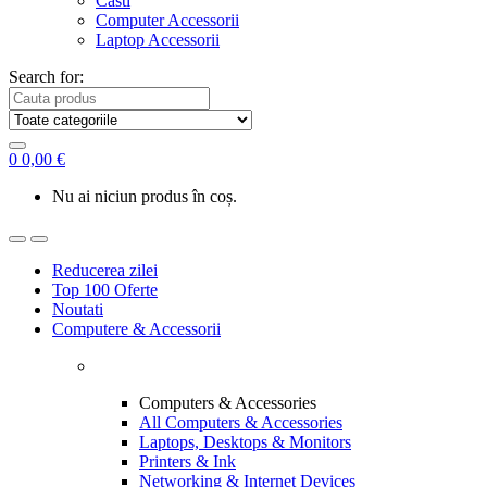
Casti
Computer Accessorii
Laptop Accessorii
Search for:
0
0,00
€
Nu ai niciun produs în coș.
Reducerea zilei
Top 100 Oferte
Noutati
Computere & Accessorii
Computers & Accessories
All Computers & Accessories
Laptops, Desktops & Monitors
Printers & Ink
Networking & Internet Devices