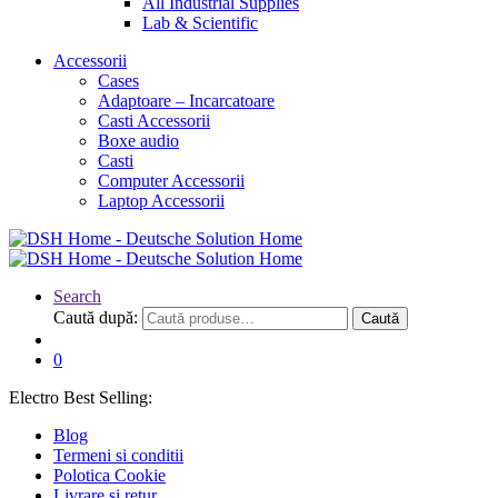
All Industrial Supplies
Lab & Scientific
Accessorii
Cases
Adaptoare – Incarcatoare
Casti Accessorii
Boxe audio
Casti
Computer Accessorii
Laptop Accessorii
Search
Caută după:
Caută
0
Electro Best Selling:
Blog
Termeni si conditii
Polotica Cookie
Livrare si retur