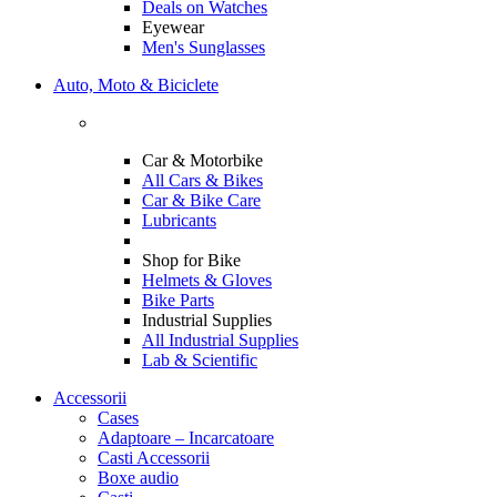
Deals on Watches
Eyewear
Men's Sunglasses
Auto, Moto & Biciclete
Car & Motorbike
All Cars & Bikes
Car & Bike Care
Lubricants
Shop for Bike
Helmets & Gloves
Bike Parts
Industrial Supplies
All Industrial Supplies
Lab & Scientific
Accessorii
Cases
Adaptoare – Incarcatoare
Casti Accessorii
Boxe audio