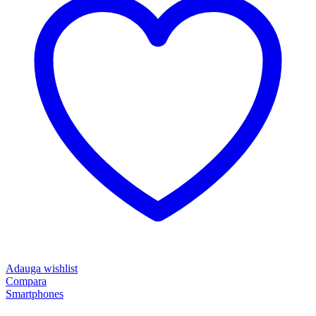
Adauga wishlist
Compara
Smartphones