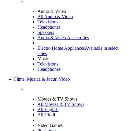
Audio & Video
All Audio & Video
Televisions
Headphones
Speakers
Audio & Video Accessories
Electro Home Appliances
Available in select
cities
Music
Televisions
Headphones
Filme, Muzica & Jocuri Video
Movies & TV Shows
All Movies & TV Shows
All English
All Hindi
Video Games
PC Games